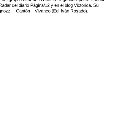
adar del diario Página/12 y en el blog Victorica. Su
ignozzi – Cantón – Vivanco (Ed. Iván Rosado).