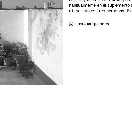
habitualmente en el suplemento R
último libro es Tres personas: B
juanlaxagueborde