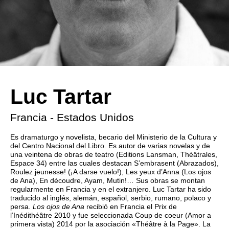
Luc Tartar
Francia - Estados Unidos
Es dramaturgo y novelista, becario del Ministerio de la Cultura y
del Centro Nacional del Libro. Es autor de varias novelas y de
una veintena de obras de teatro (Editions Lansman, Théâtrales,
Espace 34) entre las cuales destacan S’embrasent (Abrazados),
Roulez jeunesse! (¡A darse vuelo!), Les yeux d’Anna (Los ojos
de Ana), En découdre, Ayam, Mutin!… Sus obras se montan
regularmente en Francia y en el extranjero. Luc Tartar ha sido
traducido al inglés, alemán, español, serbio, rumano, polaco y
persa.
Los ojos de Ana
recibió en Francia el Prix de
l’Inédithéâtre 2010 y fue seleccionada Coup de coeur (Amor a
primera vista) 2014 por la asociación «Théâtre à la Page». La