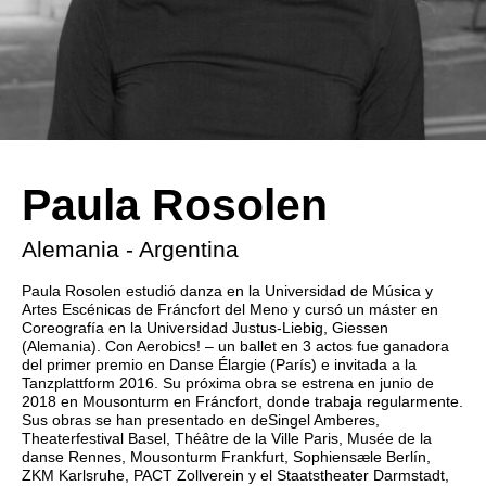
Paula Rosolen
Alemania - Argentina
Paula Rosolen estudió danza en la Universidad de Música y
Artes Escénicas de Fráncfort del Meno y cursó un máster en
Coreografía en la Universidad Justus-Liebig, Giessen
(Alemania). Con Aerobics! – un ballet en 3 actos fue ganadora
del primer premio en Danse Élargie (París) e invitada a la
Tanzplattform 2016. Su próxima obra se estrena en junio de
2018 en Mousonturm en Fráncfort, donde trabaja regularmente.
Sus obras se han presentado en deSingel Amberes,
Theaterfestival Basel, Théâtre de la Ville Paris, Musée de la
danse Rennes, Mousonturm Frankfurt, Sophiensæle Berlín,
ZKM Karlsruhe, PACT Zollverein y el Staatstheater Darmstadt,